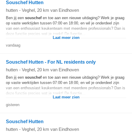
Souschef Hutten
hutten
-
Veghel
, 20 km van Eindhoven
Ben jij een
souschef
en toe aan een nieuwe uitdaging? Werk je graag
op vaste werktijden tussen 07:00 en 18:00, en wil je onderdeel zijn
van een enthousiast keukenteam met meerdere professionals? Dan is
deze functie precies wat je zoekt! De functie...
Laat meer zien
vandaag
Souschef Hutten - For NL residents only
hutten
-
Veghel
, 20 km van Eindhoven
Ben jij een
souschef
en toe aan een nieuwe uitdaging? Werk je graag
op vaste werktijden tussen 07:00 en 18:00, en wil je onderdeel zijn
van een enthousiast keukenteam met meerdere professionals? Dan is
deze functie precies wat je zoekt! De functie...
Laat meer zien
gisteren
Souschef Hutten
hutten
-
Veghel
, 20 km van Eindhoven