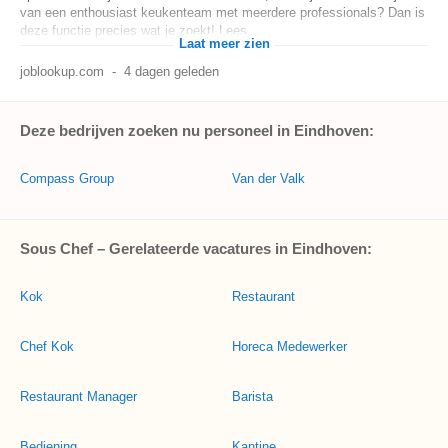
van een enthousiast keukenteam met meerdere professionals? Dan is
deze functie precies wat je zoekt! Lees...
Laat meer zien
joblookup.com
-
4 dagen geleden
Deze bedrijven zoeken nu personeel in Eindhoven:
Compass Group
Van der Valk
Sous Chef – Gerelateerde vacatures in Eindhoven:
Kok
Restaurant
Chef Kok
Horeca Medewerker
Restaurant Manager
Barista
Bediening
Kantine