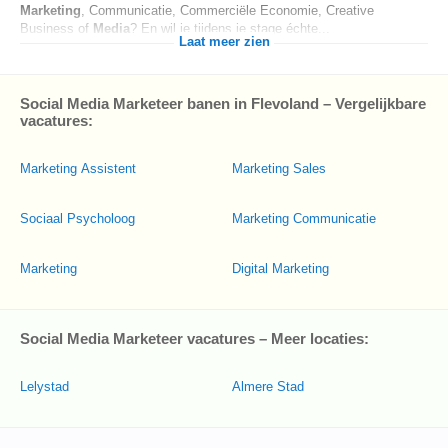
Marketing
, Communicatie, Commerciële Economie, Creative
Business of
Media
? En wil je tijdens je stage échte...
Laat meer zien
Social Media Marketeer banen in Flevoland – Vergelijkbare
vacatures:
Marketing Assistent
Marketing Sales
Sociaal Psycholoog
Marketing Communicatie
Marketing
Digital Marketing
Social Media Marketeer vacatures – Meer locaties:
Lelystad
Almere Stad