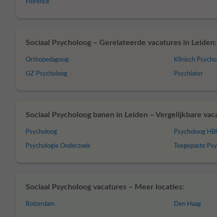
Florence
Sociaal Psycholoog – Gerelateerde vacatures in Leiden:
Orthopedagoog
Klinisch Psycho
GZ Psycholoog
Psychiater
Sociaal Psycholoog banen in Leiden – Vergelijkbare vac
Psycholoog
Psycholoog H
Psychologie Onderzoek
Toegepaste Psy
Sociaal Psycholoog vacatures – Meer locaties:
Rotterdam
Den Haag