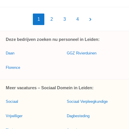
1
2
3
4
Deze bedrijven zoeken nu personeel in Leiden:
Daan
GGZ Rivierduinen
Florence
Meer vacatures – Sociaal Domein in Leiden:
Sociaal
Sociaal Verpleegkundige
Vrijwilliger
Dagbesteding