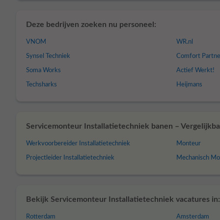
Deze bedrijven zoeken nu personeel:
VNOM
WR.nl
Synsel Techniek
Comfort Partne
Soma Works
Actief Werkt!
Techsharks
Heijmans
Servicemonteur Installatietechniek banen – Vergelijkba
Werkvoorbereider Installatietechniek
Monteur
Projectleider Installatietechniek
Mechanisch Mo
Bekijk Servicemonteur Installatietechniek vacatures in:
Rotterdam
Amsterdam