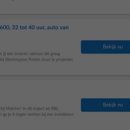
600, 32 tot 40 uur, auto van
Bekijk nu
n jij een ervaren vakman die graag
bij Blankespoor Putten stuur je projecten
Bekijk nu
ij Maintec! In dit traject als BBL
n ga je 4 dagen werken bij een installateur