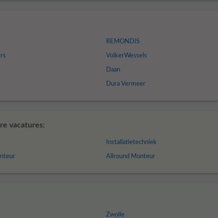
REMONDIS
rs
VolkerWessels
Daan
Dura Vermeer
re vacatures:
Installatietechniek
nteur
Allround Monteur
Zwolle