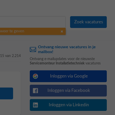
o weer te geven
Ontvang nieuwe vacatures in je
mailbox!
 15 van 2.214
Ontvang e-mailupdates voor de nieuwste
Servicemonteur Installatietechniek
vacatures
Inloggen via Google
Inloggen via Facebook
Inloggen via Linkedin