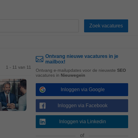
Ontvang nieuwe vacatures in je
mailbox!
1 - 11 van 11
Ontvang e-mailupdates voor de nieuwste
SEO
vacatures in
Nieuwegein
Inloggen via Google
Inloggen via Facebook
Inloggen via Linkedin
of