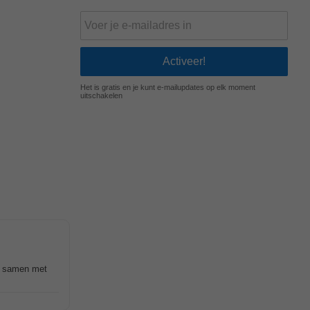
Het is gratis en je kunt e-mailupdates op elk moment
uitschakelen
kt samen met