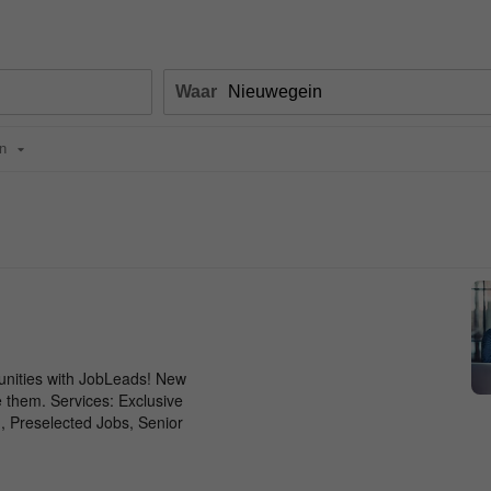
Waar
n