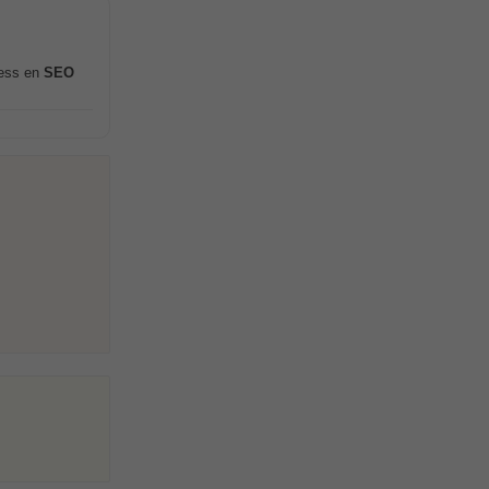
ress en
SEO