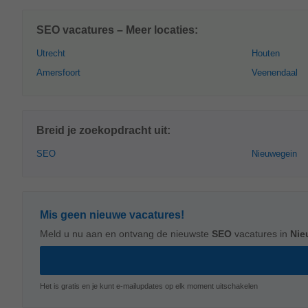
SEO vacatures – Meer locaties:
Utrecht
Houten
Amersfoort
Veenendaal
Breid je zoekopdracht uit:
SEO
Nieuwegein
Mis geen nieuwe vacatures!
Meld u nu aan en ontvang de nieuwste
SEO
vacatures in
Nie
Het is gratis en je kunt e-mailupdates op elk moment uitschakelen