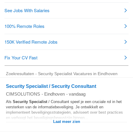
Zoekresultaten - Security Specialist Vacatures in Eindhoven
Security Specialist / Security Consultant
CIMSOLUTIONS
-
Eindhoven
-
vandaag
Als
Security
Specialist
/ Consultant speel je een cruciale rol in het
versterken van de informatiebeveiliging. Je ontwikkelt en
implementeert beveiligingsstrategieën, adviseert over best practices
en verhoogt het beveiligingsbewustzijn binnen...
Laat meer zien