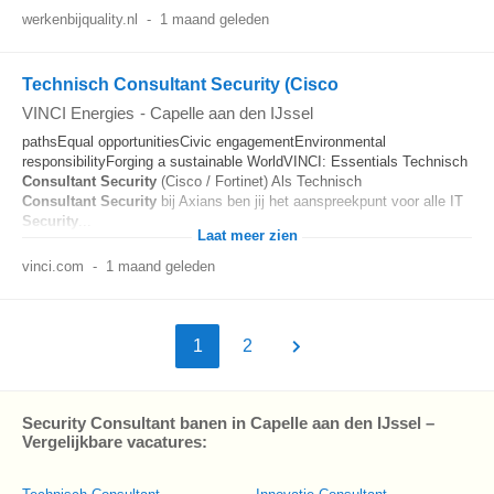
werkenbijquality.nl
-
1 maand geleden
Technisch Consultant Security (Cisco
VINCI Energies
-
Capelle aan den IJssel
pathsEqual opportunitiesCivic engagementEnvironmental
responsibilityForging a sustainable WorldVINCI: Essentials Technisch
Consultant
Security
(Cisco / Fortinet) Als Technisch
Consultant
Security
bij Axians ben jij het aanspreekpunt voor alle IT
Security
...
Laat meer zien
vinci.com
-
1 maand geleden
1
2
Security Consultant banen in Capelle aan den IJssel –
Vergelijkbare vacatures: