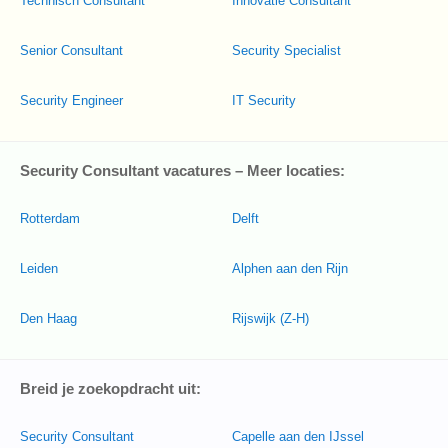
Technisch Consultant
Innovatie Consultant
Senior Consultant
Security Specialist
Security Engineer
IT Security
Security Consultant vacatures – Meer locaties:
Rotterdam
Delft
Leiden
Alphen aan den Rijn
Den Haag
Rijswijk (Z-H)
Breid je zoekopdracht uit:
Security Consultant
Capelle aan den IJssel