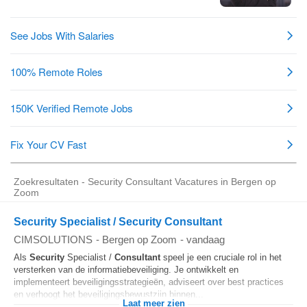
Zoekresultaten - Security Consultant Vacatures in Bergen op
Zoom
Security Specialist / Security Consultant
CIMSOLUTIONS
-
Bergen op Zoom
-
vandaag
Als
Security
Specialist /
Consultant
speel je een cruciale rol in het
versterken van de informatiebeveiliging. Je ontwikkelt en
implementeert beveiligingsstrategieën, adviseert over best practices
en verhoogt het beveiligingsbewustzijn binnen...
Laat meer zien