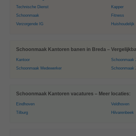
Technische Dienst
Kapper
Schoonmaak
Fitness
Verzorgende IG
Huishoudelijk
Schoonmaak Kantoren banen in Breda – Vergelijkba
Kantoor
Schoonmaak Z
Schoonmaak Medewerker
Schoonmaak 
Schoonmaak Kantoren vacatures – Meer locaties:
Eindhoven
Veldhoven
Tilburg
Hilvarenbeek