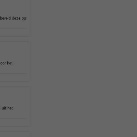
 bereid deze op
oor het
 uit het