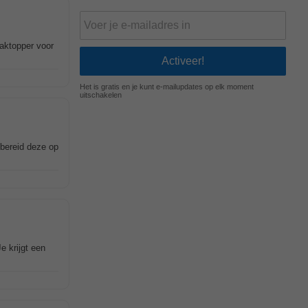
aaktopper voor
Het is gratis en je kunt e-mailupdates op elk moment
uitschakelen
 bereid deze op
e krijgt een