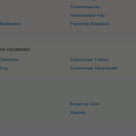
Schoonmaakster
Huishoudelijke Hulp
 Medewerker
Persoonlijk Begeleider
re vacatures:
iekenhuis
Schoonmaak Fulltime
Zorg
Schoonmaak Vakantiewerk
Bergen op Zoom
Waalwijk