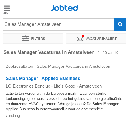
Jobted
Jobted
Vacatures
Sales Manager, Amstelveen
Filters
Vacature-alert
Salarissen
Sorteer op
Exacte locatie
Soort dienstverband
Werkuren
Sales Manager Vacatures in Amstelveen
1 - 10 van 10
Zoekresultaten - Sales Manager Vacatures in Amstelveen
Sales Manager - Applied Business
LG Electronics Benelux - Life's Good
-
Amstelveen
activiteiten verder uit in de Europese markt, waar een sterke
toekomstige groei wordt verwacht op het gebied van energie-efficiënte
en duurzame HVAC-systemen. Wat ga je doen? De
Sales Manager
–
Applied Business is verantwoordelijk voor de commerciële...
vandaag