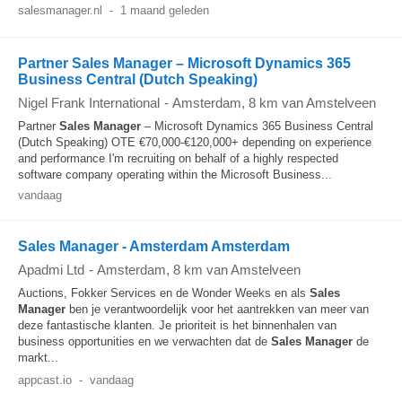
salesmanager.nl
-
1 maand geleden
Partner Sales Manager – Microsoft Dynamics 365
Business Central (Dutch Speaking)
Nigel Frank International
-
Amsterdam
, 8 km van Amstelveen
Partner
Sales Manager
– Microsoft Dynamics 365 Business Central
(Dutch Speaking) OTE €70,000-€120,000+ depending on experience
and performance I'm recruiting on behalf of a highly respected
software company operating within the Microsoft Business...
vandaag
Sales Manager - Amsterdam Amsterdam
Apadmi Ltd
-
Amsterdam
, 8 km van Amstelveen
Auctions, Fokker Services en de Wonder Weeks en als
Sales
Manager
ben je verantwoordelijk voor het aantrekken van meer van
deze fantastische klanten. Je prioriteit is het binnenhalen van
business opportunities en we verwachten dat de
Sales Manager
de
markt...
appcast.io
-
vandaag