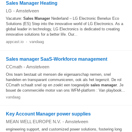
Sales Manager Heating
LG
-
Amstelveen
Vacature:
Sales Manager
Nederland – LG Electronic Benelux Eco
Solutions (ES) Step into the innovative world of LG Electronics. As a
global leader in technology, LG Electronics is dedicated to creating
innovative solutions for a better life. Our...
appcast.io
-
vandaag
Sales manager SaaS-Workforce management
CCmath
-
Amstelveen
Ons team bestaat uit mensen die eigenaarschap nemen, snel
handelen en transparant communiceren, ook als het tegenzit. De rol
CCmath schaalt snel op en zoekt een toegewijde
sales manager
. Je
bouwt de commerciële motor van ons WFM-platform : Van playbook...
vandaag
Key Account Manager power supplies
MEAN WELL EUROPE N.V.
-
Amstelveen
engineering support, and customized power solutions, fostering long