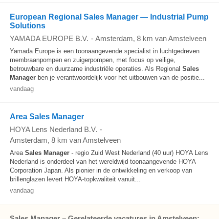
European Regional Sales Manager — Industrial Pump
Solutions
YAMADA EUROPE B.V.
-
Amsterdam
, 8 km van Amstelveen
Yamada Europe is een toonaangevende specialist in luchtgedreven
membraanpompen en zuigerpompen, met focus op veilige,
betrouwbare en duurzame industriële operaties. Als Regional
Sales
Manager
ben je verantwoordelijk voor het uitbouwen van de positie...
vandaag
Area Sales Manager
HOYA Lens Nederland B.V.
-
Amsterdam
, 8 km van Amstelveen
Area
Sales Manager
- regio Zuid West Nederland (40 uur) HOYA Lens
Nederland is onderdeel van het wereldwijd toonaangevende HOYA
Corporation Japan. Als pionier in de ontwikkeling en verkoop van
brillenglazen levert HOYA-topkwaliteit vanuit...
vandaag
Sales Manager – Gerelateerde vacatures in Amstelveen: