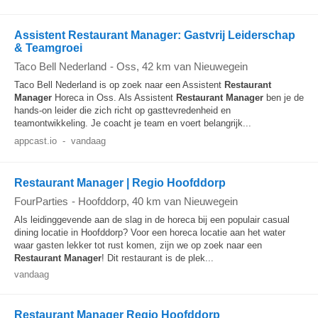
Assistent Restaurant Manager: Gastvrij Leiderschap
& Teamgroei
Taco Bell Nederland
-
Oss
, 42 km van Nieuwegein
Taco Bell Nederland is op zoek naar een Assistent
Restaurant
Manager
Horeca in Oss. Als Assistent
Restaurant Manager
ben je de
hands-on leider die zich richt op gasttevredenheid en
teamontwikkeling. Je coacht je team en voert belangrijk...
appcast.io
-
vandaag
Restaurant Manager | Regio Hoofddorp
FourParties
-
Hoofddorp
, 40 km van Nieuwegein
Als leidinggevende aan de slag in de horeca bij een populair casual
dining locatie in Hoofddorp? Voor een horeca locatie aan het water
waar gasten lekker tot rust komen, zijn we op zoek naar een
Restaurant Manager
! Dit restaurant is de plek...
vandaag
Restaurant Manager Regio Hoofddorp