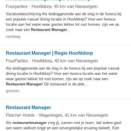
Fourparties
-
Hoofddorp
, 40 km van Nieuwegein
Vacaturebeschrijving Als leidinggevende aan de slag in de horeca bij
een populair casual dining locatie in Hoofddorp? Voor een horeca
locatie aan het water waar gasten lekker tot rust komen, zijn we op
zoek naar een
Restaurant Manager
...
vandaag
Restaurant Manager | Regio Hoofddorp
FourParties
-
Hoofddorp
, 40 km van Nieuwegein
Als leidinggevende aan de slag in de horeca bij een populair casual
dining locatie in Hoofddorp? Voor een horeca locatie aan het water
waar gasten lekker tot rust komen, zijn we op zoek naar een
Restaurant Manager
! Dit restaurant is de plek...
gisteren
Restaurant Manager
Fletcher Hotels
-
Wageningen
, 41 km van Nieuwegein
Als
restaurantmanager
zorg jij, samen met je team, dat iedere gast
een warm welkom krijgt en een onvergetelijke ervaring beleeft. Een