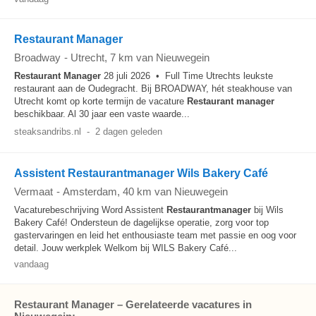
Restaurant Manager
Broadway
-
Utrecht
, 7 km van Nieuwegein
Restaurant Manager
28 juli 2026 • Full Time Utrechts leukste
restaurant aan de Oudegracht. Bij BROADWAY, hét steakhouse van
Utrecht komt op korte termijn de vacature
Restaurant manager
beschikbaar. Al 30 jaar een vaste waarde...
steaksandribs.nl
-
2 dagen geleden
Assistent Restaurantmanager Wils Bakery Café
Vermaat
-
Amsterdam
, 40 km van Nieuwegein
Vacaturebeschrijving Word Assistent
Restaurantmanager
bij Wils
Bakery Café! Ondersteun de dagelijkse operatie, zorg voor top
gastervaringen en leid het enthousiaste team met passie en oog voor
detail. Jouw werkplek Welkom bij WILS Bakery Café...
vandaag
Restaurant Manager – Gerelateerde vacatures in