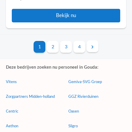
Bekijk nu
1
2
3
4
Deze bedrijven zoeken nu personeel in Gouda:
Vitens
Gemiva-SVG Groep
Zorgpartners Midden-holland
GGZ Rivierduinen
Centric
Oasen
Aethon
Sligro