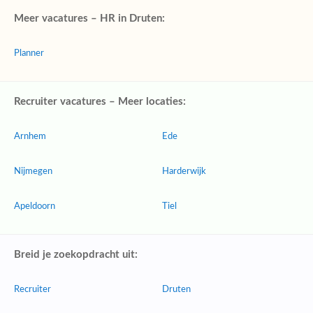
Meer vacatures – HR in Druten:
Planner
Recruiter vacatures – Meer locaties:
Arnhem
Ede
Nijmegen
Harderwijk
Apeldoorn
Tiel
Breid je zoekopdracht uit:
Recruiter
Druten