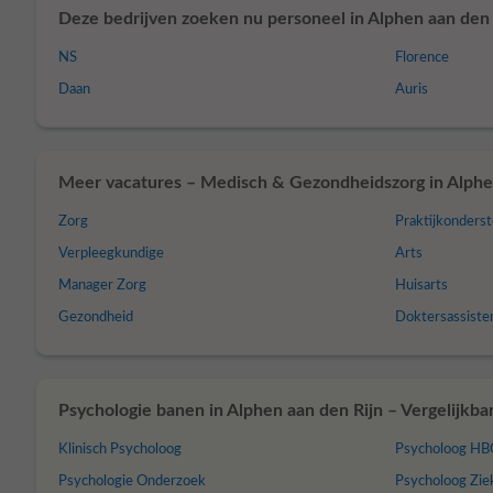
Deze bedrijven zoeken nu personeel in Alphen aan den 
NS
Florence
Daan
Auris
Meer vacatures – Medisch & Gezondheidszorg in Alphen
Zorg
Praktijkonders
Verpleegkundige
Arts
Manager Zorg
Huisarts
Gezondheid
Doktersassiste
Psychologie banen in Alphen aan den Rijn – Vergelijkba
Klinisch Psycholoog
Psycholoog H
Psychologie Onderzoek
Psycholoog Zie