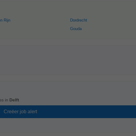
n Rijn
Dordrecht
Gouda
es in
Delft