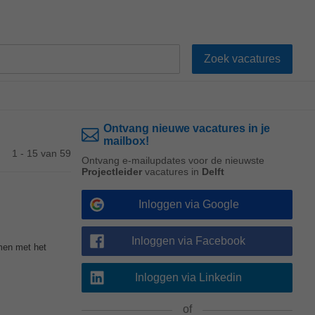
Ontvang nieuwe vacatures in je
mailbox!
1 - 15 van 59
Ontvang e-mailupdates voor de nieuwste
Projectleider
vacatures in
Delft
Inloggen via Google
Inloggen via Facebook
men met het
Inloggen via Linkedin
of