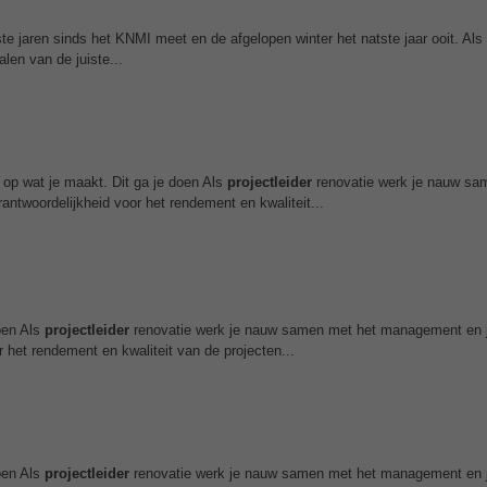
te jaren sinds het KNMI meet en de afgelopen winter het natste jaar ooit. Als
len van de juiste...
op wat je maakt. Dit ga je doen Als
projectleider
renovatie werk je nauw sa
antwoordelijkheid voor het rendement en kwaliteit...
doen Als
projectleider
renovatie werk je nauw samen met het management en 
 het rendement en kwaliteit van de projecten...
doen Als
projectleider
renovatie werk je nauw samen met het management en 