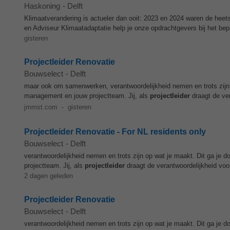
Haskoning
-
Delft
Klimaatverandering is actueler dan ooit: 2023 en 2024 waren de heets
en Adviseur Klimaatadaptatie help je onze opdrachtgevers bij het bepa
gisteren
Projectleider Renovatie
Bouwselect
-
Delft
maar ook om samenwerken, verantwoordelijkheid nemen en trots zijn 
management en jouw projectteam. Jij, als
projectleider
draagt de ver
jmmst.com
-
gisteren
Projectleider Renovatie - For NL residents only
Bouwselect
-
Delft
verantwoordelijkheid nemen en trots zijn op wat je maakt. Dit ga je 
projectteam. Jij, als
projectleider
draagt de verantwoordelijkheid voor
2 dagen geleden
Projectleider Renovatie
Bouwselect
-
Delft
verantwoordelijkheid nemen en trots zijn op wat je maakt. Dit ga je 