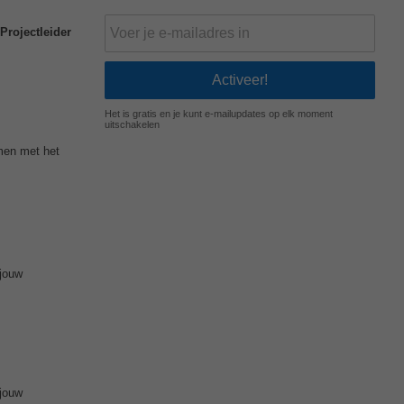
Projectleider
Het is gratis en je kunt e-mailupdates op elk moment
uitschakelen
men met het
jouw
jouw