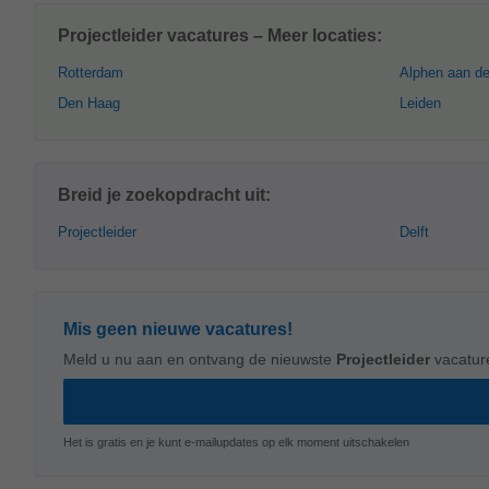
Projectleider vacatures – Meer locaties:
Rotterdam
Alphen aan de
Den Haag
Leiden
Breid je zoekopdracht uit:
Projectleider
Delft
Mis geen nieuwe vacatures!
Meld u nu aan en ontvang de nieuwste
Projectleider
vacatur
Het is gratis en je kunt e-mailupdates op elk moment uitschakelen