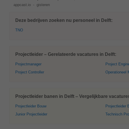
appcast.io
-
gisteren
Deze bedrijven zoeken nu personeel in Delft:
TNO
Projectleider – Gerelateerde vacatures in Delft:
Projectmanager
Project Engin
Project Controller
Operationeel
Projectleider banen in Delft – Vergelijkbare vacature
Projectleider Bouw
Projectleider 
Junior Projectleider
Technisch Pro