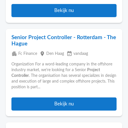
Bekijk nu
Senior Project Controller - Rotterdam - The
Hague
apartment
place
event_available
Fc Finance
Den Haag
vandaag
Organization For a word-leading company in the offshore
industry market, we're looking for a Senior
Project
Controller
. The organisation has several specializes in design
and execution of large and complex offshore projects. This
position is part...
Bekijk nu