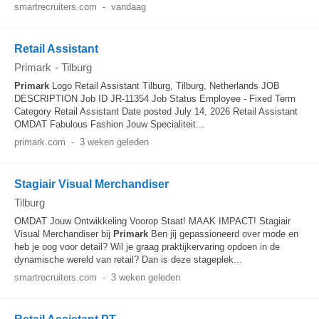
smartrecruiters.com
-
vandaag
Retail Assistant
Primark
-
Tilburg
Primark
Logo Retail Assistant Tilburg, Tilburg, Netherlands JOB
DESCRIPTION Job ID JR-11354 Job Status Employee - Fixed Term
Category Retail Assistant Date posted July 14, 2026 Retail Assistant
OMDAT Fabulous Fashion Jouw Specialiteit...
primark.com
-
3 weken geleden
Stagiair Visual Merchandiser
Tilburg
OMDAT Jouw Ontwikkeling Voorop Staat! MAAK IMPACT! Stagiair
Visual Merchandiser bij
Primark
Ben jij gepassioneerd over mode en
heb je oog voor detail? Wil je graag praktijkervaring opdoen in de
dynamische wereld van retail? Dan is deze stageplek...
smartrecruiters.com
-
3 weken geleden