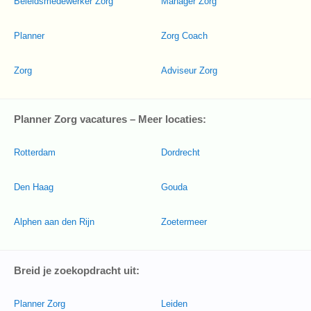
Beleidsmedewerker Zorg
Manager Zorg
Planner
Zorg Coach
Zorg
Adviseur Zorg
Planner Zorg vacatures – Meer locaties:
Rotterdam
Dordrecht
Den Haag
Gouda
Alphen aan den Rijn
Zoetermeer
Breid je zoekopdracht uit:
Planner Zorg
Leiden