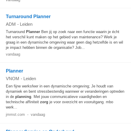
Turnaround Planner
ADM
-
Leiden
Turnaround
Planner
Ben jij op zoek naar een functie waarin je écht
het verschil kunt maken op het gebied van maintenance? Werk je
graag in een dynamische omgeving waar geen dag hetzelfde is en wil
je impact hebben binnen de organisatie? Job...
vandaag
Planner
VNOM
-
Leiden
Een fijne werksfeer in een dynamische omgeving; Je houdt van
dynamiek en bent stressbestendig wanneer er veranderingen optreden
in de
planning
. Met jouw communicatieve vaardigheden en
technische affiniteit
zorg
je voor overzicht en vooruitgang. mbo
werk...
jmmst.com
-
vandaag