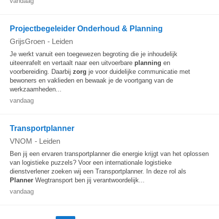
vandaag
Projectbegeleider Onderhoud & Planning
GrijsGroen
-
Leiden
Je werkt vanuit een toegewezen begroting die je inhoudelijk
uiteenrafelt en vertaalt naar een uitvoerbare
planning
en
voorbereiding. Daarbij
zorg
je voor duidelijke communicatie met
bewoners en vaklieden en bewaak je de voortgang van de
werkzaamheden...
vandaag
Transportplanner
VNOM
-
Leiden
Ben jij een ervaren transportplanner die energie krijgt van het oplossen
van logistieke puzzels? Voor een internationale logistieke
dienstverlener zoeken wij een Transportplanner. In deze rol als
Planner
Wegtransport ben jij verantwoordelijk...
vandaag