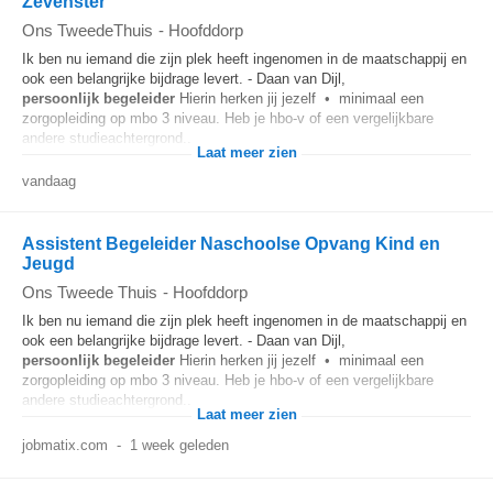
Zevenster
Ons TweedeThuis
-
Hoofddorp
Ik ben nu iemand die zijn plek heeft ingenomen in de maatschappij en
ook een belangrijke bijdrage levert. - Daan van Dijl,
persoonlijk
begeleider
Hierin herken jij jezelf • minimaal een
zorgopleiding op mbo 3 niveau. Heb je hbo-v of een vergelijkbare
andere studieachtergrond...
Laat meer zien
vandaag
Assistent Begeleider Naschoolse Opvang Kind en
Jeugd
Ons Tweede Thuis
-
Hoofddorp
Ik ben nu iemand die zijn plek heeft ingenomen in de maatschappij en
ook een belangrijke bijdrage levert. - Daan van Dijl,
persoonlijk
begeleider
Hierin herken jij jezelf • minimaal een
zorgopleiding op mbo 3 niveau. Heb je hbo-v of een vergelijkbare
andere studieachtergrond...
Laat meer zien
jobmatix.com
-
1 week geleden