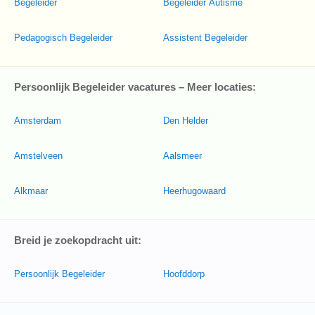
Begeleider
Begeleider Autisme
Pedagogisch Begeleider
Assistent Begeleider
Persoonlijk Begeleider vacatures – Meer locaties:
Amsterdam
Den Helder
Amstelveen
Aalsmeer
Alkmaar
Heerhugowaard
Breid je zoekopdracht uit:
Persoonlijk Begeleider
Hoofddorp