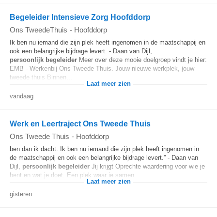
Begeleider Intensieve Zorg Hoofddorp
Ons TweedeThuis
-
Hoofddorp
Ik ben nu iemand die zijn plek heeft ingenomen in de maatschappij en
ook een belangrijke bijdrage levert. - Daan van Dijl,
persoonlijk
begeleider
Meer over deze mooie doelgroep vindt je hier:
EMB - Werkenbij Ons Tweede Thuis. Jouw nieuwe werkplek, jouw
tweede thuis Binnen...
Laat meer zien
vandaag
Werk en Leertraject Ons Tweede Thuis
Ons Tweede Thuis
-
Hoofddorp
ben dan ik dacht. Ik ben nu iemand die zijn plek heeft ingenomen in
de maatschappij en ook een belangrijke bijdrage levert.” - Daan van
Dijl,
persoonlijk
begeleider
Jij krijgt Oprechte waardering voor wie je
bent en wat je doet. Een plek waar je samen...
Laat meer zien
gisteren