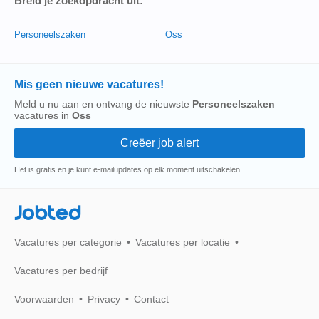
Breid je zoekopdracht uit:
Personeelszaken
Oss
Mis geen nieuwe vacatures!
Meld u nu aan en ontvang de nieuwste
Personeelszaken
vacatures in
Oss
Het is gratis en je kunt e-mailupdates op elk moment uitschakelen
Jobted
Vacatures per categorie
Vacatures per locatie
Vacatures per bedrijf
Voorwaarden
Privacy
Contact