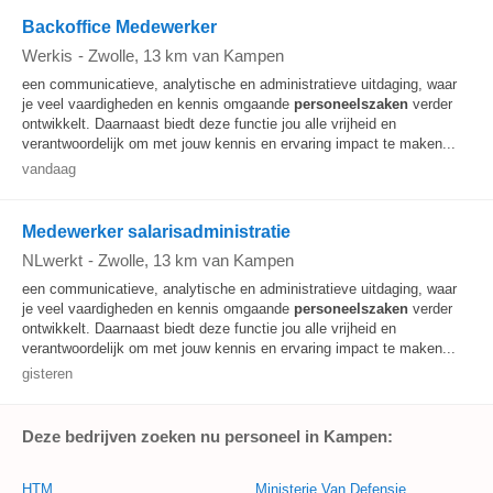
Backoffice Medewerker
Werkis
-
Zwolle
, 13 km van Kampen
een communicatieve, analytische en administratieve uitdaging, waar
je veel vaardigheden en kennis omgaande
personeelszaken
verder
ontwikkelt. Daarnaast biedt deze functie jou alle vrijheid en
verantwoordelijk om met jouw kennis en ervaring impact te maken...
vandaag
Medewerker salarisadministratie
NLwerkt
-
Zwolle
, 13 km van Kampen
een communicatieve, analytische en administratieve uitdaging, waar
je veel vaardigheden en kennis omgaande
personeelszaken
verder
ontwikkelt. Daarnaast biedt deze functie jou alle vrijheid en
verantwoordelijk om met jouw kennis en ervaring impact te maken...
gisteren
Deze bedrijven zoeken nu personeel in Kampen:
HTM
Ministerie Van Defensie