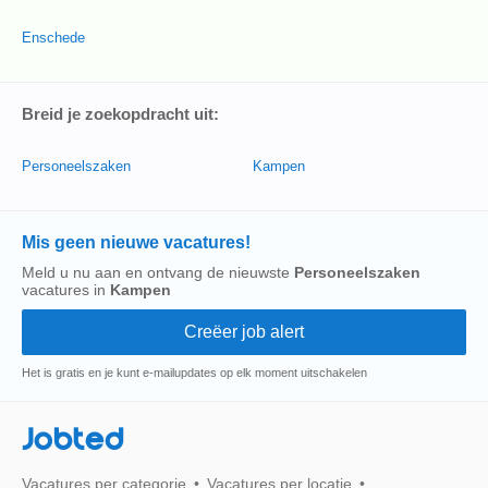
Enschede
Breid je zoekopdracht uit:
Personeelszaken
Kampen
Mis geen nieuwe vacatures!
Meld u nu aan en ontvang de nieuwste
Personeelszaken
vacatures in
Kampen
Het is gratis en je kunt e-mailupdates op elk moment uitschakelen
Jobted
Vacatures per categorie
Vacatures per locatie