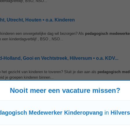
nderdagverblijf, BSO, NSO...
, Utrecht, Houten • o.a. Kinderen
 kinderen een onvergetelijke dag wil bezorgen? Als
pedagogisch
medewerke
n een kinderdagverblijf , BSO , NSO...
olland, Gooi en Vechtstreek, Hilversum • o.a. KDV...
 het gezicht van kinderen te toveren? Sluit je dan aan als
pedagogisch
med
id je groepen kinderen binnen...
Nooit meer een vacature missen?
en op zoek is naar een fijne werkplek in Hilversum? Wij zoeken een
dagogisch Medewerker Kinderopvang
in
Hilver
zellige sfeer op de groep. Je dag begint...