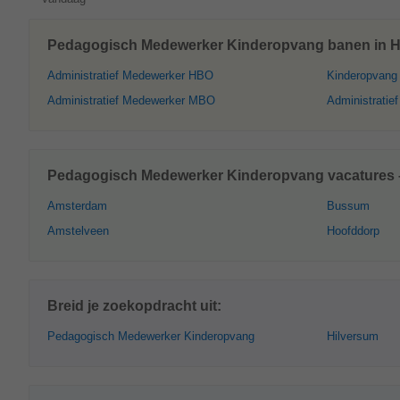
Pedagogisch Medewerker Kinderopvang banen in Hil
Administratief Medewerker HBO
Kinderopvang
Administratief Medewerker MBO
Administratie
Pedagogisch Medewerker Kinderopvang vacatures –
Amsterdam
Bussum
Amstelveen
Hoofddorp
Breid je zoekopdracht uit:
Pedagogisch Medewerker Kinderopvang
Hilversum