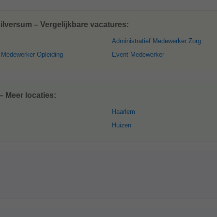
versum – Vergelijkbare vacatures:
Administratief Medewerker Zorg
f Medewerker Opleiding
Event Medewerker
 Meer locaties:
Haarlem
Huizen