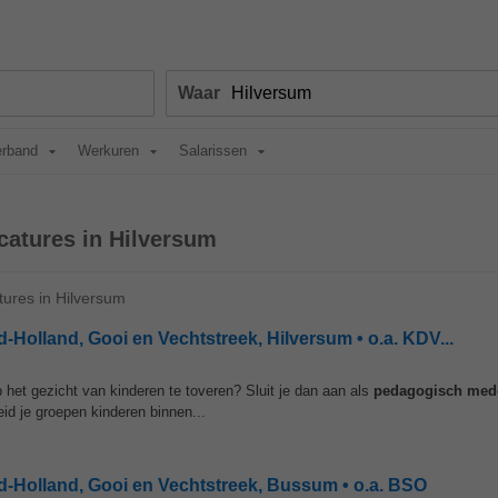
Waar
erband
Werkuren
Salarissen
atures in Hilversum
ures in Hilversum
olland, Gooi en Vechtstreek, Hilversum • o.a. KDV...
 het gezicht van kinderen te toveren? Sluit je dan aan als
pedagogisch
med
id je groepen kinderen binnen...
Holland, Gooi en Vechtstreek, Bussum • o.a. BSO