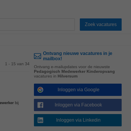
Ontvang nieuwe vacatures in je
mailbox!
1 - 15 van 34
Ontvang e-mailupdates voor de nieuwste
Pedagogisch Medewerker Kinderopvang
vacatures in
Hilversum
Inloggen via Google
ewerker
bij
Inloggen via Facebook
Inloggen via Linkedin