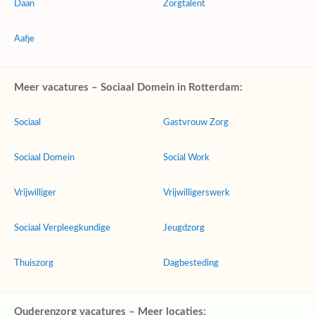
Daan
Zorgtalent
Aafje
Meer vacatures – Sociaal Domein in Rotterdam:
Sociaal
Gastvrouw Zorg
Sociaal Domein
Social Work
Vrijwilliger
Vrijwilligerswerk
Sociaal Verpleegkundige
Jeugdzorg
Thuiszorg
Dagbesteding
Ouderenzorg vacatures – Meer locaties: