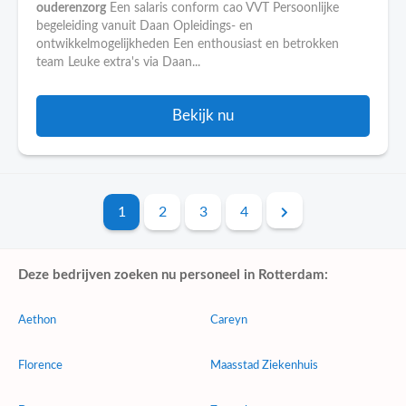
ouderenzorg
Een salaris conform cao VVT Persoonlijke
begeleiding vanuit Daan Opleidings- en
ontwikkelmogelijkheden Een enthousiast en betrokken
team Leuke extra's via Daan...
Bekijk nu
1
2
3
4
Deze bedrijven zoeken nu personeel in Rotterdam:
Aethon
Careyn
Florence
Maasstad Ziekenhuis