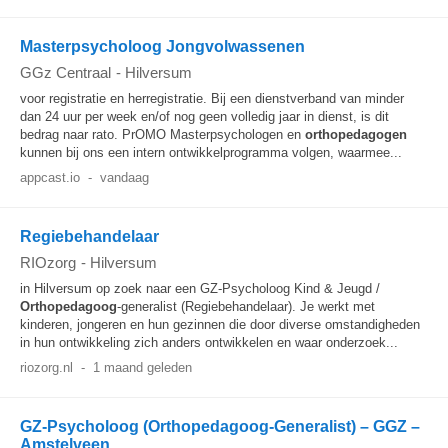
Masterpsycholoog Jongvolwassenen
GGz Centraal
-
Hilversum
voor registratie en herregistratie. Bij een dienstverband van minder
dan 24 uur per week en/of nog geen volledig jaar in dienst, is dit
bedrag naar rato. PrOMO Masterpsychologen en
orthopedagogen
kunnen bij ons een intern ontwikkelprogramma volgen, waarmee...
appcast.io
-
vandaag
Regiebehandelaar
RIOzorg
-
Hilversum
in Hilversum op zoek naar een GZ-Psycholoog Kind & Jeugd /
Orthopedagoog
-generalist (Regiebehandelaar). Je werkt met
kinderen, jongeren en hun gezinnen die door diverse omstandigheden
in hun ontwikkeling zich anders ontwikkelen en waar onderzoek...
riozorg.nl
-
1 maand geleden
GZ-Psycholoog (Orthopedagoog-Generalist) – GGZ –
Amstelveen