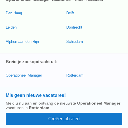
Den Haag
Delft
Leiden
Dordrecht
Alphen aan den Rijn
Schiedam
Breid je zoekopdracht uit:
Operationeel Manager
Rotterdam
Mis geen nieuwe vacatures!
Meld u nu aan en ontvang de nieuwste
Operationeel Manager
vacatures in
Rotterdam