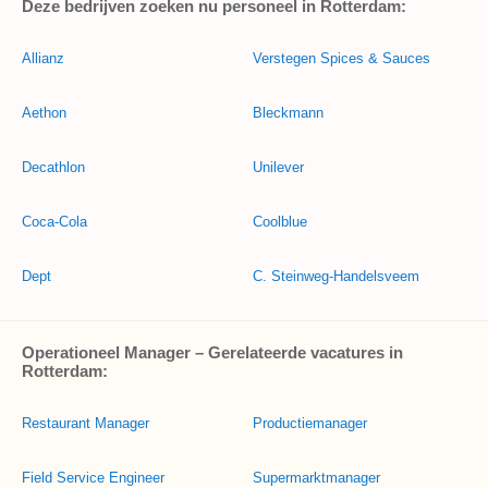
Deze bedrijven zoeken nu personeel in Rotterdam:
Allianz
Verstegen Spices & Sauces
Aethon
Bleckmann
Decathlon
Unilever
Coca-Cola
Coolblue
Dept
C. Steinweg-Handelsveem
Operationeel Manager – Gerelateerde vacatures in
Rotterdam:
Restaurant Manager
Productiemanager
Field Service Engineer
Supermarktmanager