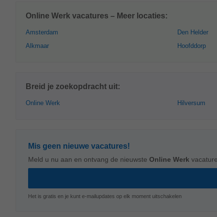
Online Werk vacatures – Meer locaties:
Amsterdam
Den Helder
Alkmaar
Hoofddorp
Breid je zoekopdracht uit:
Online Werk
Hilversum
Mis geen nieuwe vacatures!
Meld u nu aan en ontvang de nieuwste
Online Werk
vacature
Het is gratis en je kunt e-mailupdates op elk moment uitschakelen