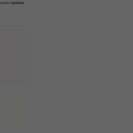
 kunnen
werken