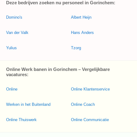
Deze bedrijven zoeken nu personeel in Gorinchem:
Domino's
Albert Heijn
Van der Valk
Hans Anders
Yulius
Tzorg
Online Werk banen in Gorinchem – Vergelijkbare
vacatures:
Online
Online Klantenservice
Werken in het Buitenland
Online Coach
Online Thuiswerk
Online Communicatie