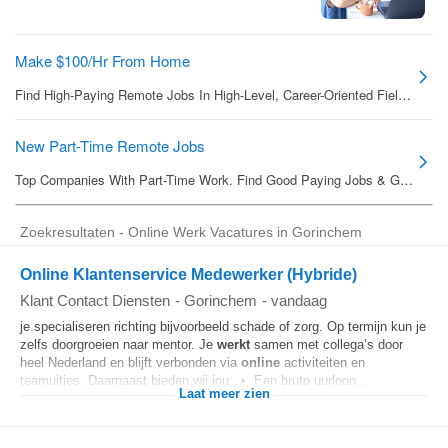
Zoekresultaten - Online Werk Vacatures in Gorinchem
Online Klantenservice Medewerker (Hybride)
Klant Contact Diensten
-
Gorinchem
-
vandaag
je specialiseren richting bijvoorbeeld schade of zorg. Op termijn kun je
zelfs doorgroeien naar mentor. Je
werkt
samen met collega’s door
heel Nederland en blijft verbonden via
online
activiteiten en
teamuitjes. Daarnaast bieden wij jou: • Een bruto uurloon...
Laat meer zien