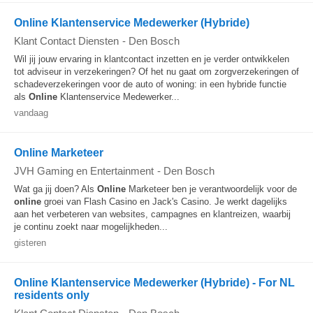
Online Klantenservice Medewerker (Hybride)
Klant Contact Diensten
-
Den Bosch
Wil jij jouw ervaring in klantcontact inzetten en je verder ontwikkelen
tot adviseur in verzekeringen? Of het nu gaat om zorgverzekeringen of
schadeverzekeringen voor de auto of woning: in een hybride functie
als
Online
Klantenservice Medewerker...
vandaag
Online Marketeer
JVH Gaming en Entertainment
-
Den Bosch
Wat ga jij doen? Als
Online
Marketeer ben je verantwoordelijk voor de
online
groei van Flash Casino en Jack's Casino. Je werkt dagelijks
aan het verbeteren van websites, campagnes en klantreizen, waarbij
je continu zoekt naar mogelijkheden...
gisteren
Online Klantenservice Medewerker (Hybride) - For NL
residents only