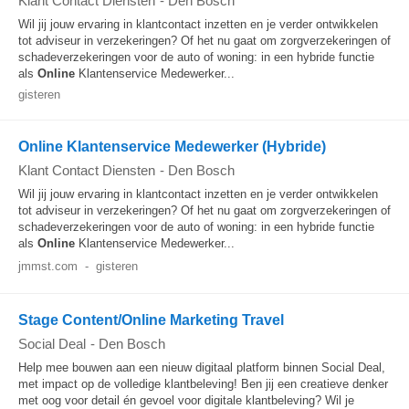
Klant Contact Diensten
-
Den Bosch
Wil jij jouw ervaring in klantcontact inzetten en je verder ontwikkelen
tot adviseur in verzekeringen? Of het nu gaat om zorgverzekeringen of
schadeverzekeringen voor de auto of woning: in een hybride functie
als
Online
Klantenservice Medewerker...
gisteren
Online Klantenservice Medewerker (Hybride)
Klant Contact Diensten
-
Den Bosch
Wil jij jouw ervaring in klantcontact inzetten en je verder ontwikkelen
tot adviseur in verzekeringen? Of het nu gaat om zorgverzekeringen of
schadeverzekeringen voor de auto of woning: in een hybride functie
als
Online
Klantenservice Medewerker...
jmmst.com
-
gisteren
Stage Content/Online Marketing Travel
Social Deal
-
Den Bosch
Help mee bouwen aan een nieuw digitaal platform binnen Social Deal,
met impact op de volledige klantbeleving! Ben jij een creatieve denker
met oog voor detail én gevoel voor digitale klantbeleving? Wil je