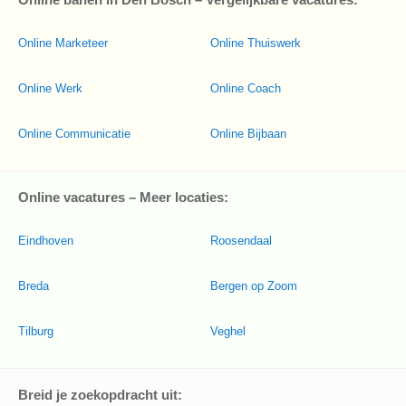
Online Marketeer
Online Thuiswerk
Online Werk
Online Coach
Online Communicatie
Online Bijbaan
Online vacatures – Meer locaties:
Eindhoven
Roosendaal
Breda
Bergen op Zoom
Tilburg
Veghel
Breid je zoekopdracht uit: