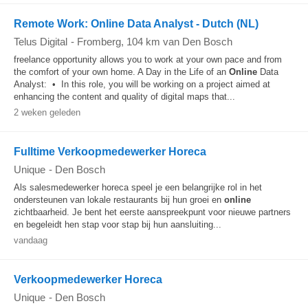
Remote Work: Online Data Analyst - Dutch (NL)
Telus Digital
-
Fromberg
, 104 km van Den Bosch
freelance opportunity allows you to work at your own pace and from
the comfort of your own home. A Day in the Life of an
Online
Data
Analyst: • In this role, you will be working on a project aimed at
enhancing the content and quality of digital maps that...
2 weken geleden
Fulltime Verkoopmedewerker Horeca
Unique
-
Den Bosch
Als salesmedewerker horeca speel je een belangrijke rol in het
ondersteunen van lokale restaurants bij hun groei en
online
zichtbaarheid. Je bent het eerste aanspreekpunt voor nieuwe partners
en begeleidt hen stap voor stap bij hun aansluiting...
vandaag
Verkoopmedewerker Horeca
Unique
-
Den Bosch