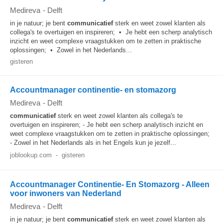
Medireva
-
Delft
in je natuur; je bent
communicatief
sterk en weet zowel klanten als
collega's te overtuigen en inspireren; • Je hebt een scherp analytisch
inzicht en weet complexe vraagstukken om te zetten in praktische
oplossingen; • Zowel in het Nederlands...
gisteren
Accountmanager continentie- en stomazorg
Medireva
-
Delft
communicatief
sterk en weet zowel klanten als collega's te
overtuigen en inspireren; - Je hebt een scherp analytisch inzicht en
weet complexe vraagstukken om te zetten in praktische oplossingen;
- Zowel in het Nederlands als in het Engels kun je jezelf...
joblookup.com
-
gisteren
Accountmanager Continentie- En Stomazorg - Alleen
voor inwoners van Nederland
Medireva
-
Delft
in je natuur; je bent
communicatief
sterk en weet zowel klanten als