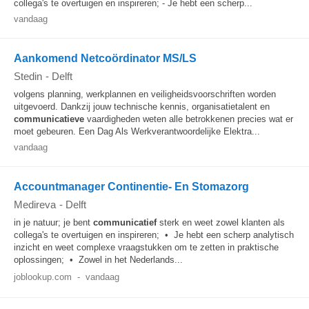
collega's te overtuigen en inspireren; - Je hebt een scherp...
vandaag
Aankomend Netcoördinator MS/LS
Stedin
-
Delft
volgens planning, werkplannen en veiligheidsvoorschriften worden
uitgevoerd. Dankzij jouw technische kennis, organisatietalent en
communicatieve
vaardigheden weten alle betrokkenen precies wat er
moet gebeuren. Een Dag Als Werkverantwoordelijke Elektra...
vandaag
Accountmanager Continentie- En Stomazorg
Medireva
-
Delft
in je natuur; je bent
communicatief
sterk en weet zowel klanten als
collega's te overtuigen en inspireren; • Je hebt een scherp analytisch
inzicht en weet complexe vraagstukken om te zetten in praktische
oplossingen; • Zowel in het Nederlands...
joblookup.com
-
vandaag