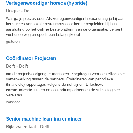
Vertegenwoordiger horeca (hybride)
Unique
-
Delft
Wat ga je precies doen Als vertegenwoordiger horeca draag je bij aan
het succes van lokale restaurants door hen te begeleiden bij hun
aansluiting op het
online
bestelplatform van de organisatie. Je bent
veel onderweg en speelt een belangrijke rol...
gisteren
Coördinator Projecten
Delft
-
Delft
om de projectvoortgang te monitoren. Zorgdragen voor een effectieve
samenwerking tussen de partners. Coördineren van periodieke
(financiële) rapportages volgens de richtlijnen. Effectieve
communicatie
tussen de consortiumpartners en de subsidiegever.
Vereisten...
vandaag
Senior machine learning engineer
Rijkswaterstaat
-
Delft