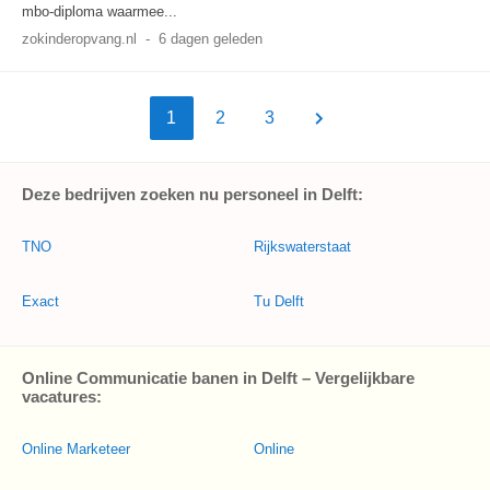
mbo-diploma waarmee...
zokinderopvang.nl
-
6 dagen geleden
1
2
3
Deze bedrijven zoeken nu personeel in Delft:
TNO
Rijkswaterstaat
Exact
Tu Delft
Online Communicatie banen in Delft – Vergelijkbare
vacatures:
Online Marketeer
Online