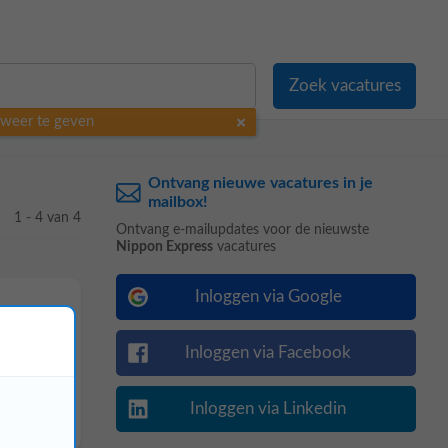
o weer te geven
Ontvang nieuwe vacatures in je
mailbox!
1 - 4 van 4
Ontvang e-mailupdates voor de nieuwste
Nippon Express
vacatures
Inloggen via Google
Inloggen via Facebook
Inloggen via Linkedin