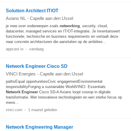
Solution Architect IT/OT
Axians NL
-
Capelle aan den IJssel
je mee over onderwerpen zoals
networking
, security, cloud,
datacenter, managed services en IT/OT-integratie. Je inventariseert
functionele, technische en business requirements en vertaalt deze
naar concrete architecturen die aansluiten op de ambities...
appcast.io
-
vandaag
Network Engineer Cisco SD
VINCI Energies
-
Capelle aan den IJssel
pathsEqual opportunitiesCivic engagementEnvironmental
responsibilityForging a sustainable WorldVINCI: Essentials
Network
Engineer
Cisco SD-A Axians loopt voorop in digitale
transformatie. Met innovatieve technologieën en een sterke focus op
mens...
vinci.com
-
1 maand geleden
Network Engineering Manager