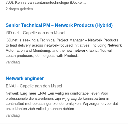
700). Kennis van containertechnologie (Docker...
2 dagen geleden
Senior Technical PM – Network Products (Hybrid)
i3D.net
-
Capelle aan den IJssel
i3D.net is seeking a Technical Project Manager –
Network
Products
to lead delivery across
network
-focused initiatives, including
Network
Automation and Monitoring, and the new
network
fabric. You will
coach producers, define goals with Product...
vandaag
Netwerk engineer
ENAI
-
Capelle aan den IJssel
Netwerk
Engineer
ENAI Een veilig en comfortabel leven Voor
professionele dienstverleners zijn wij graag de kennispartner in
continuïteit met oplossingen zonder omkijken. Wij zorgen ervoor dat
onze klanten zich volledig kunnen richten...
vandaag