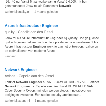
36. 40 uur Vanaf 5 jaar werkervaring Vanaf € 4.000,- Ik ben
geïnteresseerd Jouw rol als Datacenter
Network
...
werkenbijquality.nl
-
1 maand geleden
Azure Infrastructuur Engineer
quality
-
Capelle aan den IJssel
Jouw rol als Azure infrastructuur
Engineer
bij Quality Hoe ga jij onze
opdrachtgevers helpen om hun cloudprestaties te optimaliseren? Als
Azure Infrastructuur
Engineer
werk je aan het ontwerpen, realiseren
en optimaliseren van moderne Azure...
vandaag
Network Engineer
Axians
-
Capelle aan den IJssel
Fortinet
Network
Engineer
START JOUW UITDAGING ALS Fortinet
Network
Engineer
• Capelle aan den IJssel DE WERELD VAN
Cyber Security Cybercriminelen worden steeds innovatiever en
dreigingen evolueren. Een sterke security-architectuur...
werkenbijaxians.nl
-
1 maand geleden