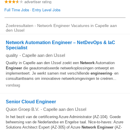
Zoekresultaten - Network Engineer Vacatures in Capelle aan
den IJssel
Network Automation Engineer – NetDevOps & IaC
Specialist
quality
-
Capelle aan den IJssel
Quality in Capelle aan den IJssel zoekt een
Network
Automation
Engineer
die geautomatiseerde netwerkoplossingen ontwerpt en
implementeert. Je werkt samen met verschillende
engineering
- en
consultantteams om innovatieve netwerkomgevingen te creëren...
vandaag
Senior Cloud Engineer
Quion Groep B.V.
-
Capelle aan den IJssel
In het bezit van de certificering Azure Administrator (AZ-104). Goede
beheersing van de Nederlandse en Engelse taal. Nice-to-haves: Azure
Solutions Architect Expert (AZ-305) of Azure
Network
Engineer
(AZ-