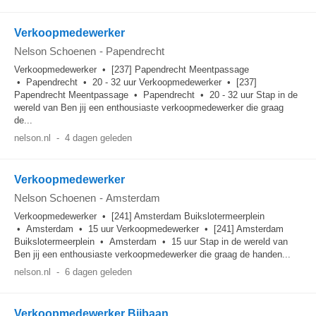
Verkoopmedewerker
Nelson Schoenen
-
Papendrecht
Verkoopmedewerker • [237] Papendrecht Meentpassage
• Papendrecht • 20 - 32 uur Verkoopmedewerker • [237]
Papendrecht Meentpassage • Papendrecht • 20 - 32 uur Stap in de
wereld van Ben jij een enthousiaste verkoopmedewerker die graag
de...
nelson.nl
-
4 dagen geleden
Verkoopmedewerker
Nelson Schoenen
-
Amsterdam
Verkoopmedewerker • [241] Amsterdam Buikslotermeerplein
• Amsterdam • 15 uur Verkoopmedewerker • [241] Amsterdam
Buikslotermeerplein • Amsterdam • 15 uur Stap in de wereld van
Ben jij een enthousiaste verkoopmedewerker die graag de handen...
nelson.nl
-
6 dagen geleden
Verkoopmedewerker Bijbaan