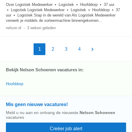
Over Logistiek Medewerker • Logistiek • Hoofddorp • 37 uur
• Logistiek Logistiek Medewerker • Logistiek • Hoofddorp • 37
uur • Logistiek Stap in de wereld van Als Logistiek Medewerker
verwerk je middels de sorteermachine binnengekomen...
nelson.nl
-
3 weken geleden
1
2
3
4
Bekijk Nelson Schoenen vacatures in:
Hoofddorp
Mis geen nieuwe vacatures!
Meld u nu aan en ontvang de nieuwste
Nelson Schoenen
vacatures