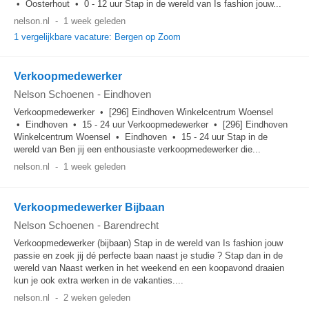
• Oosterhout • 0 - 12 uur Stap in de wereld van Is fashion jouw...
nelson.nl
-
1 week geleden
1 vergelijkbare vacature: Bergen op Zoom
Verkoopmedewerker
Nelson Schoenen
-
Eindhoven
Verkoopmedewerker • [296] Eindhoven Winkelcentrum Woensel
• Eindhoven • 15 - 24 uur Verkoopmedewerker • [296] Eindhoven
Winkelcentrum Woensel • Eindhoven • 15 - 24 uur Stap in de
wereld van Ben jij een enthousiaste verkoopmedewerker die...
nelson.nl
-
1 week geleden
Verkoopmedewerker Bijbaan
Nelson Schoenen
-
Barendrecht
Verkoopmedewerker (bijbaan) Stap in de wereld van Is fashion jouw
passie en zoek jij dé perfecte baan naast je studie ? Stap dan in de
wereld van Naast werken in het weekend en een koopavond draaien
kun je ook extra werken in de vakanties....
nelson.nl
-
2 weken geleden