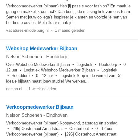
Verkoopmedewerker (bijbaan) Heb jij passie voor fashion? En maak je
graag en makkelijk contact? Dan ben jij de missing link van ons team.
Samen met jouw collega's inspireer je klanten en voorzie je hen van
het beste advies. Met elkaar maak je...
vacatures-middelburg.nl
-
1 maand geleden
Webshop Medewerker Bijbaan
Nelson Schoenen
-
Hoofddorp
Over Webshop Medewerker Bijbaan • Logistiek • Hoofddorp • 0 -
12 uur • Logistiek Webshop Medewerker Bijbaan • Logistiek
• Hoofddorp • 0 - 12 uur • Logistiek Stap in de wereld van Dé
ideale bijbaan naast jouw studie! We werken...
nelson.nl
-
1 week geleden
Verkoopmedewerker Bijbaan
Nelson Schoenen
-
Eindhoven
Verkoopmedewerker (bijbaan) Koopavond, zaterdag en zondag
• [295] Oosterhout Arendstraat • Oosterhout • 0 - 12 uur
Verkoopmedewerker (bijbaan) • [295] Oosterhout Arendstraat