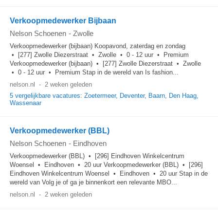
Verkoopmedewerker Bijbaan
Nelson Schoenen
-
Zwolle
Verkoopmedewerker (bijbaan) Koopavond, zaterdag en zondag
• [277] Zwolle Diezerstraat • Zwolle • 0 - 12 uur • Premium
Verkoopmedewerker (bijbaan) • [277] Zwolle Diezerstraat • Zwolle
• 0 - 12 uur • Premium Stap in de wereld van Is fashion...
nelson.nl
-
2 weken geleden
5 vergelijkbare vacatures: Zoetermeer, Deventer, Baarn, Den Haag,
Wassenaar
Verkoopmedewerker (BBL)
Nelson Schoenen
-
Eindhoven
Verkoopmedewerker (BBL) • [296] Eindhoven Winkelcentrum
Woensel • Eindhoven • 20 uur Verkoopmedewerker (BBL) • [296]
Eindhoven Winkelcentrum Woensel • Eindhoven • 20 uur Stap in de
wereld van Volg je of ga je binnenkort een relevante MBO...
nelson.nl
-
2 weken geleden