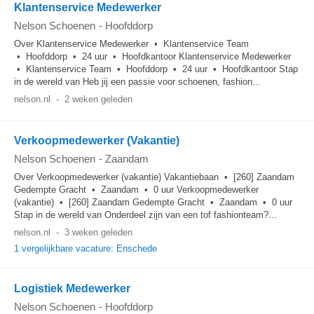
Klantenservice Medewerker
Nelson Schoenen
-
Hoofddorp
Over Klantenservice Medewerker • Klantenservice Team
• Hoofddorp • 24 uur • Hoofdkantoor Klantenservice Medewerker
• Klantenservice Team • Hoofddorp • 24 uur • Hoofdkantoor Stap
in de wereld van Heb jij een passie voor schoenen, fashion...
nelson.nl
-
2 weken geleden
Verkoopmedewerker (Vakantie)
Nelson Schoenen
-
Zaandam
Over Verkoopmedewerker (vakantie) Vakantiebaan • [260] Zaandam
Gedempte Gracht • Zaandam • 0 uur Verkoopmedewerker
(vakantie) • [260] Zaandam Gedempte Gracht • Zaandam • 0 uur
Stap in de wereld van Onderdeel zijn van een tof fashionteam?...
nelson.nl
-
3 weken geleden
1 vergelijkbare vacature: Enschede
Logistiek Medewerker
Nelson Schoenen
-
Hoofddorp