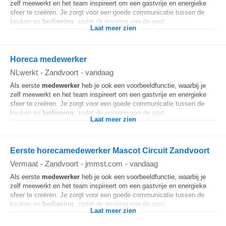
zelf meewerkt en het team inspireert om een gastvrije en energieke
sfeer te creëren. Je zorgt voor een goede communicatie tussen de
keuken en
bediening
, zodat de ervaring van de gast...
Laat meer zien
Horeca medewerker
NLwerkt
-
Zandvoort
-
vandaag
Als eerste
medewerker
heb je ook een voorbeeldfunctie, waarbij je
zelf meewerkt en het team inspireert om een gastvrije en energieke
sfeer te creëren. Je zorgt voor een goede communicatie tussen de
keuken en
bediening
, zodat de ervaring van de gast...
Laat meer zien
Eerste horecamedewerker Mascot Circuit Zandvoort
Vermaat
-
Zandvoort
-
jmmst.com
-
vandaag
Als eerste
medewerker
heb je ook een voorbeeldfunctie, waarbij je
zelf meewerkt en het team inspireert om een gastvrije en energieke
sfeer te creëren. Je zorgt voor een goede communicatie tussen de
keuken en
bediening
, zodat de ervaring van de gast...
Laat meer zien