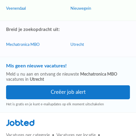
Veenendaal
Nieuwegein
Breid je zoekopdracht uit:
Mechatronica MBO
Utrecht
Mis geen nieuwe vacatures!
Meld u nu aan en ontvang de nieuwste
Mechatronica MBO
vacatures in
Utrecht
Het is gratis en je kunt e-mailupdates op elk moment uitschakelen
Jobted
Vacatures per categorie
Vacatures per locatie