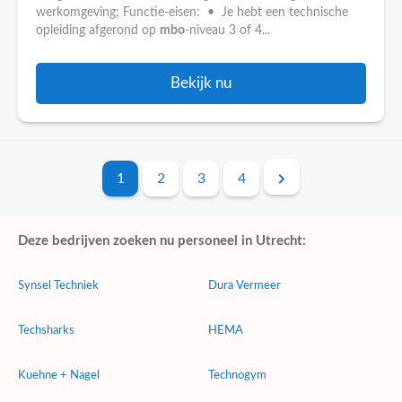
werkomgeving; Functie-eisen: • Je hebt een technische
opleiding afgerond op
mbo
-niveau 3 of 4...
Bekijk nu
1
2
3
4
Deze bedrijven zoeken nu personeel in Utrecht:
Synsel Techniek
Dura Vermeer
Techsharks
HEMA
Kuehne + Nagel
Technogym