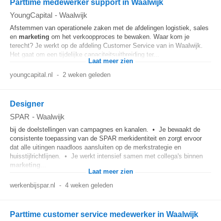
Parttime medewerker support in Waalwijk
YoungCapital
-
Waalwijk
Afstemmen van operationele zaken met de afdelingen logistiek, sales
en
marketing
om het verkoopproces te bewaken. Waar kom je
terecht? Je werkt op de afdeling Customer Service van in Waalwijk.
Het gaat om een tijdelijke capaciteitsuitbreiding ter...
Laat meer zien
youngcapital.nl
-
2 weken geleden
Designer
SPAR
-
Waalwijk
bij de doelstellingen van campagnes en kanalen. • Je bewaakt de
consistente toepassing van de SPAR merkidentiteit en zorgt ervoor
dat alle uitingen naadloos aansluiten op de merkstrategie en
huisstijlrichtlijnen. • Je werkt intensief samen met collega's binnen
marketing
...
Laat meer zien
werkenbijspar.nl
-
4 weken geleden
Parttime customer service medewerker in Waalwijk