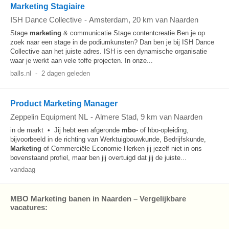
Marketing Stagiaire
ISH Dance Collective
-
Amsterdam
, 20 km van Naarden
Stage
marketing
& communicatie Stage contentcreatie Ben je op
zoek naar een stage in de podiumkunsten? Dan ben je bij ISH Dance
Collective aan het juiste adres. ISH is een dynamische organisatie
waar je werkt aan vele toffe projecten. In onze...
balls.nl
-
2 dagen geleden
Product Marketing Manager
Zeppelin Equipment NL
-
Almere Stad
, 9 km van Naarden
in de markt • Jij hebt een afgeronde
mbo
- of hbo-opleiding,
bijvoorbeeld in de richting van Werktuigbouwkunde, Bedrijfskunde,
Marketing
of Commerciële Economie Herken jij jezelf niet in ons
bovenstaand profiel, maar ben jij overtuigd dat jij de juiste...
vandaag
MBO Marketing banen in Naarden – Vergelijkbare
vacatures: