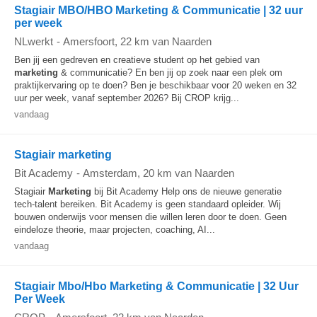
Stagiair MBO/HBO Marketing & Communicatie | 32 uur
per week
NLwerkt
-
Amersfoort
, 22 km van Naarden
Ben jij een gedreven en creatieve student op het gebied van
marketing
& communicatie? En ben jij op zoek naar een plek om
praktijkervaring op te doen? Ben je beschikbaar voor 20 weken en 32
uur per week, vanaf september 2026? Bij CROP krijg...
vandaag
Stagiair marketing
Bit Academy
-
Amsterdam
, 20 km van Naarden
Stagiair
Marketing
bij Bit Academy Help ons de nieuwe generatie
tech-talent bereiken. Bit Academy is geen standaard opleider. Wij
bouwen onderwijs voor mensen die willen leren door te doen. Geen
eindeloze theorie, maar projecten, coaching, AI...
vandaag
Stagiair Mbo/Hbo Marketing & Communicatie | 32 Uur
Per Week