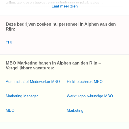
willen. Ze kiezen bewust voor opleidingen in retail, sales...
Laat meer zien
Deze bedrijven zoeken nu personeel in Alphen aan den
Rijn:
TUI
MBO Marketing banen in Alphen aan den Rijn –
Vergelijkbare vacatures:
Administratief Medewerker MBO
Elektrotechniek MBO
Marketing Manager
Werktuigbouwkundige MBO
MBO
Marketing