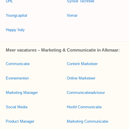
DHL
Synsel Techniek
Youngcapital
Vomar
Happy Italy
Meer vacatures – Marketing & Communicatie in Alkmaar:
Communicatie
Content Marketeer
Evenementen
Online Marketeer
Marketing Manager
Communicatieadviseur
Social Media
Hoofd Communicatie
Product Manager
Marketing Communicatie