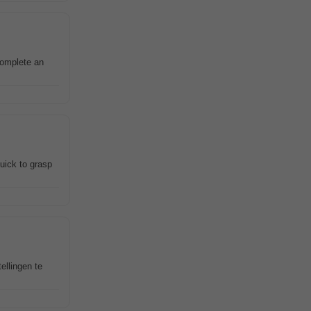
complete an
uick to grasp
ellingen te