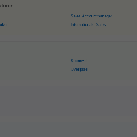
atures:
Sales Accountmanager
rker
Internationale Sales
Steenwijk
Overijssel