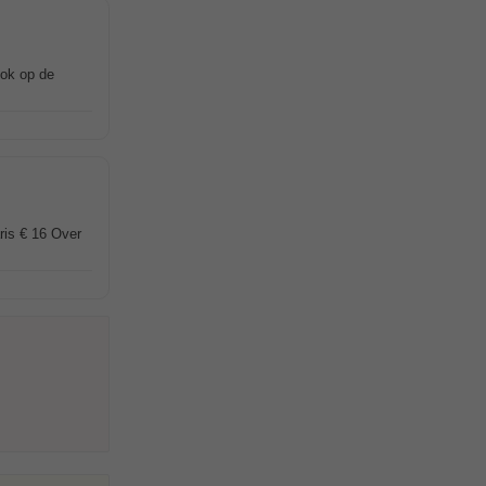
ook op de
ris € 16 Over