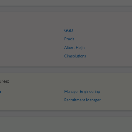
GGD
Praxis
Albert Heijn
Cimsolutions
ures:
r
Manager Engineering
Recruitment Manager