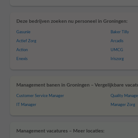
Deze bedrijven zoeken nu personeel in Groningen:
Gasunie
Baker Tilly
Actief Zorg
Arcadis
Action
UMCG
Enexis
Iriszorg
Management banen in Groningen – Vergelijkbare vacat
Customer Service Manager
Quality Manage
IT Manager
Manager Zorg
Management vacatures – Meer locaties: