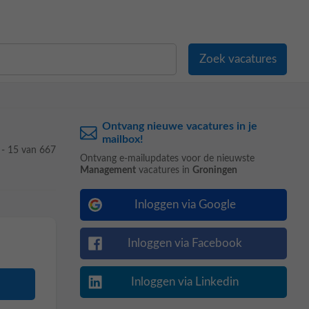
Ontvang nieuwe vacatures in je
mailbox!
 - 15 van 667
Ontvang e-mailupdates voor de nieuwste
Management
vacatures in
Groningen
Inloggen via Google
Inloggen via Facebook
Inloggen via Linkedin