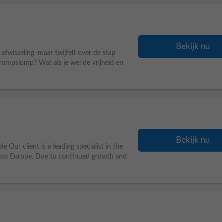
Bekijk nu
afwisseling, maar twijfelt over de stap
rompslomp? Wat als je wel de vrijheid en
Bekijk nu
Our client is a leading specialist in the
 across Europe. Due to continued growth and