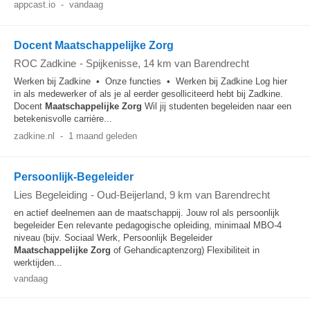
appcast.io
-
vandaag
Docent Maatschappelijke Zorg
ROC Zadkine
-
Spijkenisse
, 14 km van Barendrecht
Werken bij Zadkine • Onze functies • Werken bij Zadkine Log hier
in als medewerker of als je al eerder gesolliciteerd hebt bij Zadkine.
Docent
Maatschappelijke
Zorg
Wil jij studenten begeleiden naar een
betekenisvolle carrière...
zadkine.nl
-
1 maand geleden
Persoonlijk-Begeleider
Lies Begeleiding
-
Oud-Beijerland
, 9 km van Barendrecht
en actief deelnemen aan de maatschappij. Jouw rol als persoonlijk
begeleider Een relevante pedagogische opleiding, minimaal MBO-4
niveau (bijv. Sociaal Werk, Persoonlijk Begeleider
Maatschappelijke
Zorg
of Gehandicaptenzorg) Flexibiliteit in
werktijden...
vandaag