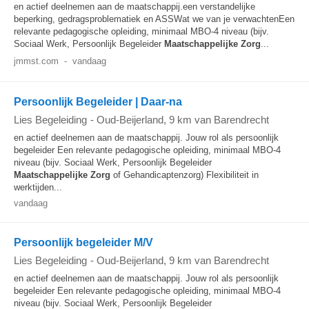
en actief deelnemen aan de maatschappij.een verstandelijke
beperking, gedragsproblematiek en ASSWat we van je verwachtenEen
relevante pedagogische opleiding, minimaal MBO-4 niveau (bijv.
Sociaal Werk, Persoonlijk Begeleider
Maatschappelijke
Zorg
...
jmmst.com
-
vandaag
Persoonlijk Begeleider | Daar-na
Lies Begeleiding
-
Oud-Beijerland
, 9 km van Barendrecht
en actief deelnemen aan de maatschappij. Jouw rol als persoonlijk
begeleider Een relevante pedagogische opleiding, minimaal MBO-4
niveau (bijv. Sociaal Werk, Persoonlijk Begeleider
Maatschappelijke
Zorg
of Gehandicaptenzorg) Flexibiliteit in
werktijden...
vandaag
Persoonlijk begeleider M/V
Lies Begeleiding
-
Oud-Beijerland
, 9 km van Barendrecht
en actief deelnemen aan de maatschappij. Jouw rol als persoonlijk
begeleider Een relevante pedagogische opleiding, minimaal MBO-4
niveau (bijv. Sociaal Werk, Persoonlijk Begeleider