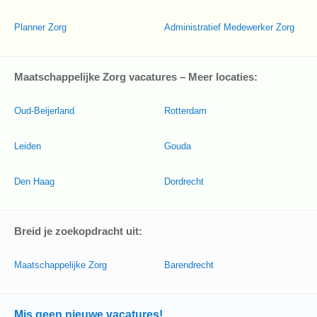
Planner Zorg
Administratief Medewerker Zorg
Maatschappelijke Zorg vacatures – Meer locaties:
Oud-Beijerland
Rotterdam
Leiden
Gouda
Den Haag
Dordrecht
Breid je zoekopdracht uit:
Maatschappelijke Zorg
Barendrecht
Mis geen nieuwe vacatures!