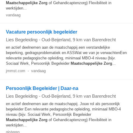
Maatschappelijke
Zorg
of Gehandicaptenzorg) Flexibiliteit in
werktijden...
vandaag
Vacature persoonlijk begeleider
Lies Begeleiding
-
Oud-Beijerland
, 9 km van Barendrecht
en actief deelnemen aan de maatschappij.een verstandelijke
beperking, gedragsproblematiek en ASSWat we van je verwachtenEen
relevante pedagogische opleiding, minimaal MBO-4 niveau (bijv.
Sociaal Werk, Persoonlijk Begeleider
Maatschappelijke
Zorg
...
jmmst.com
-
vandaag
Persoonlijk Begeleider | Daar-na
Lies Begeleiding
-
Oud-Beijerland
, 9 km van Barendrecht
en actief deelnemen aan de maatschappij. Jouw rol als persoonlijk
begeleider Een relevante pedagogische opleiding, minimaal MBO-4
niveau (bijv. Sociaal Werk, Persoonlijk Begeleider
Maatschappelijke
Zorg
of Gehandicaptenzorg) Flexibiliteit in
werktijden...
gisteren