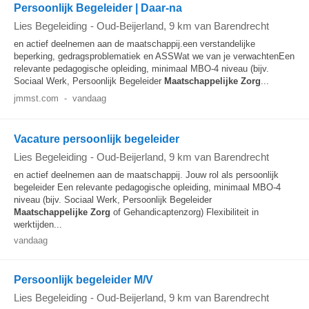
Persoonlijk Begeleider | Daar-na
Lies Begeleiding
-
Oud-Beijerland
, 9 km van Barendrecht
en actief deelnemen aan de maatschappij.een verstandelijke
beperking, gedragsproblematiek en ASSWat we van je verwachtenEen
relevante pedagogische opleiding, minimaal MBO-4 niveau (bijv.
Sociaal Werk, Persoonlijk Begeleider
Maatschappelijke
Zorg
...
jmmst.com
-
vandaag
Vacature persoonlijk begeleider
Lies Begeleiding
-
Oud-Beijerland
, 9 km van Barendrecht
en actief deelnemen aan de maatschappij. Jouw rol als persoonlijk
begeleider Een relevante pedagogische opleiding, minimaal MBO-4
niveau (bijv. Sociaal Werk, Persoonlijk Begeleider
Maatschappelijke
Zorg
of Gehandicaptenzorg) Flexibiliteit in
werktijden...
vandaag
Persoonlijk begeleider M/V
Lies Begeleiding
-
Oud-Beijerland
, 9 km van Barendrecht