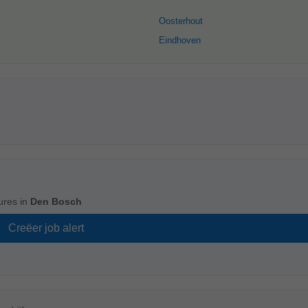
Oosterhout
Eindhoven
ures in
Den Bosch