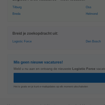
Tilburg
Oss
Breda
Helmond
Breid je zoekopdracht uit:
Logistic Force
Den Bosch
Mis geen nieuwe vacatures!
Meld u nu aan en ontvang de nieuwste
Logistic Force
vacat
Het is gratis en je kunt e-mailupdates op elk moment uitschakelen