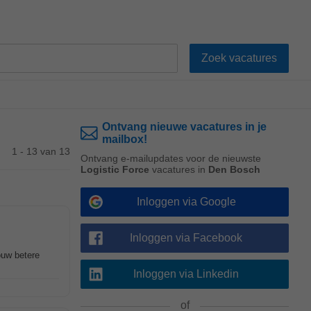
Ontvang nieuwe vacatures in je
mailbox!
1 - 13 van 13
Ontvang e-mailupdates voor de nieuwste
Logistic Force
vacatures in
Den Bosch
Inloggen via Google
Inloggen via Facebook
ouw betere
Inloggen via Linkedin
of