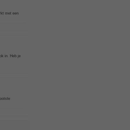
erkt met een
ok in. Heb je
ootste