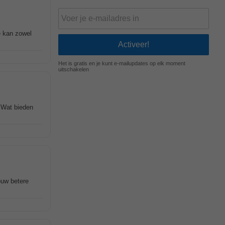
e kan zowel
Het is gratis en je kunt e-mailupdates op elk moment
uitschakelen
 Wat bieden
ouw betere