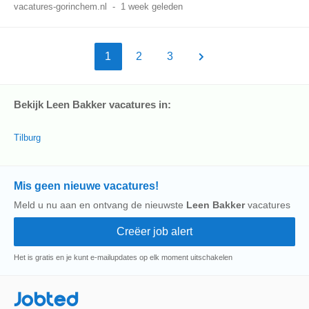
vacatures-gorinchem.nl
-
1 week geleden
1
2
3
Bekijk Leen Bakker vacatures in:
Tilburg
Mis geen nieuwe vacatures!
Meld u nu aan en ontvang de nieuwste
Leen Bakker
vacatures
Het is gratis en je kunt e-mailupdates op elk moment uitschakelen
Jobted