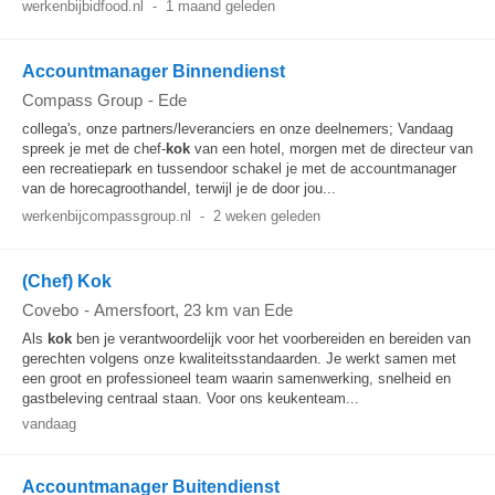
werkenbijbidfood.nl
-
1 maand geleden
Accountmanager Binnendienst
Compass Group
-
Ede
collega's, onze partners/leveranciers en onze deelnemers; Vandaag
spreek je met de chef-
kok
van een hotel, morgen met de directeur van
een recreatiepark en tussendoor schakel je met de accountmanager
van de horecagroothandel, terwijl je de door jou...
werkenbijcompassgroup.nl
-
2 weken geleden
(Chef) Kok
Covebo
-
Amersfoort
, 23 km van Ede
Als
kok
ben je verantwoordelijk voor het voorbereiden en bereiden van
gerechten volgens onze kwaliteitsstandaarden. Je werkt samen met
een groot en professioneel team waarin samenwerking, snelheid en
gastbeleving centraal staan. Voor ons keukenteam...
vandaag
Accountmanager Buitendienst