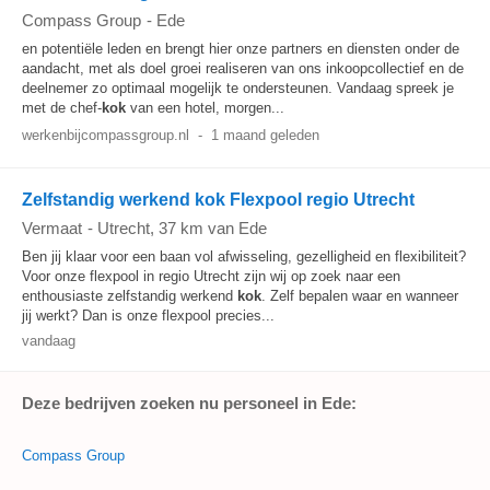
Compass Group
-
Ede
en potentiële leden en brengt hier onze partners en diensten onder de
aandacht, met als doel groei realiseren van ons inkoopcollectief en de
deelnemer zo optimaal mogelijk te ondersteunen. Vandaag spreek je
met de chef-
kok
van een hotel, morgen...
werkenbijcompassgroup.nl
-
1 maand geleden
Zelfstandig werkend kok Flexpool regio Utrecht
Vermaat
-
Utrecht
, 37 km van Ede
Ben jij klaar voor een baan vol afwisseling, gezelligheid en flexibiliteit?
Voor onze flexpool in regio Utrecht zijn wij op zoek naar een
enthousiaste zelfstandig werkend
kok
. Zelf bepalen waar en wanneer
jij werkt? Dan is onze flexpool precies...
vandaag
Deze bedrijven zoeken nu personeel in Ede:
Compass Group