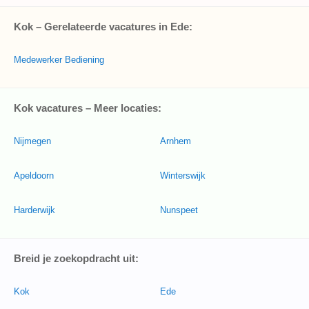
Kok – Gerelateerde vacatures in Ede:
Medewerker Bediening
Kok vacatures – Meer locaties:
Nijmegen
Arnhem
Apeldoorn
Winterswijk
Harderwijk
Nunspeet
Breid je zoekopdracht uit:
Kok
Ede