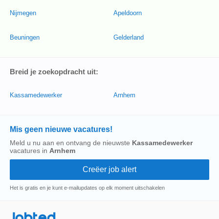
Nijmegen
Apeldoorn
Beuningen
Gelderland
Breid je zoekopdracht uit:
Kassamedewerker
Arnhem
Mis geen nieuwe vacatures!
Meld u nu aan en ontvang de nieuwste
Kassamedewerker
vacatures in
Arnhem
Het is gratis en je kunt e-mailupdates op elk moment uitschakelen
Jobted