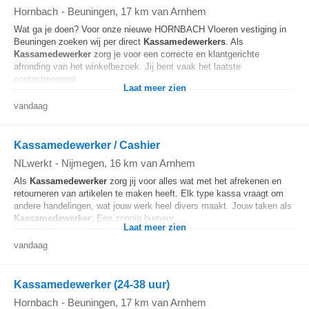
Hornbach
-
Beuningen
, 17 km van Arnhem
Wat ga je doen? Voor onze nieuwe HORNBACH Vloeren vestiging in
Beuningen zoeken wij per direct
Kassamedewerkers
. Als
Kassamedewerker
zorg je voor een correcte en klantgerichte
afronding van het winkelbezoek. Jij bent vaak het laatste
contactmoment...
Laat meer zien
vandaag
Kassamedewerker / Cashier
NLwerkt
-
Nijmegen
, 16 km van Arnhem
Als
Kassamedewerker
zorg jij voor alles wat met het afrekenen en
retourneren van artikelen te maken heeft. Elk type kassa vraagt om
andere handelingen, wat jouw werk heel divers maakt. Jouw taken als
Kassamedewerker
: Een zonnig humeur...
Laat meer zien
vandaag
Kassamedewerker (24-38 uur)
Hornbach
-
Beuningen
, 17 km van Arnhem