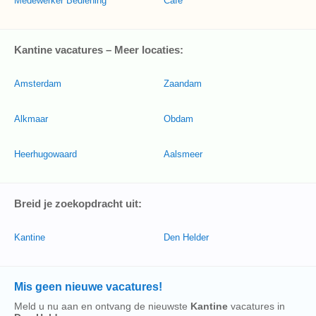
Medewerker Bediening
Cafe
Kantine vacatures – Meer locaties:
Amsterdam
Zaandam
Alkmaar
Obdam
Heerhugowaard
Aalsmeer
Breid je zoekopdracht uit:
Kantine
Den Helder
Mis geen nieuwe vacatures!
Meld u nu aan en ontvang de nieuwste
Kantine
vacatures in