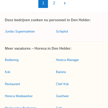
1
2
Deze bedrijven zoeken nu personeel in Den Helder:
Jumbo Supermarkten
Schiphol
Meer vacatures – Horeca in Den Helder:
Bediening
Horeca Manager
Kok
Barista
Restaurant
Chef Kok
Horeca Medewerker
Gastheer