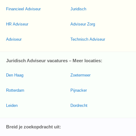
Financieel Adviseur
Juridisch
HR Adviseur
Adviseur Zorg
Adviseur
Technisch Adviseur
Juridisch Adviseur vacatures – Meer locaties:
Den Haag
Zoetermeer
Rotterdam
Pijnacker
Leiden
Dordrecht
Breid je zoekopdracht uit: