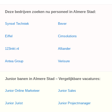
Deze bedrijven zoeken nu personeel in Almere Stad:
Synsel Techniek
Bever
Eiffel
Cimsolutions
123inkt.nl
Alliander
Antea Group
Verisure
Junior banen in Almere Stad – Vergelijkbare vacatures:
Junior Online Marketeer
Junior Sales
Junior Jurist
Junior Projectmanager