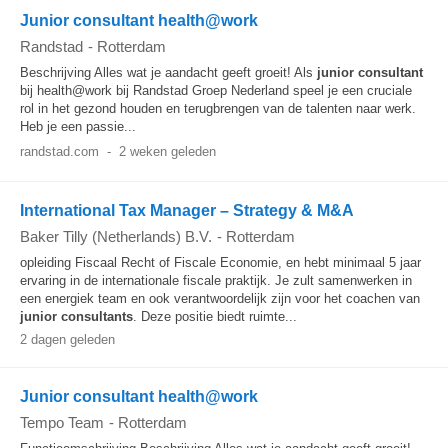
Junior consultant health@work
Randstad
-
Rotterdam
Beschrijving Alles wat je aandacht geeft groeit! Als
junior
consultant
bij health@work bij Randstad Groep Nederland speel je een cruciale
rol in het gezond houden en terugbrengen van de talenten naar werk.
Heb je een passie...
randstad.com
-
2 weken geleden
International Tax Manager – Strategy & M&A
Baker Tilly (Netherlands) B.V.
-
Rotterdam
opleiding Fiscaal Recht of Fiscale Economie, en hebt minimaal 5 jaar
ervaring in de internationale fiscale praktijk. Je zult samenwerken in
een energiek team en ook verantwoordelijk zijn voor het coachen van
junior
consultants
. Deze positie biedt ruimte...
2 dagen geleden
Junior consultant health@work
Tempo Team
-
Rotterdam