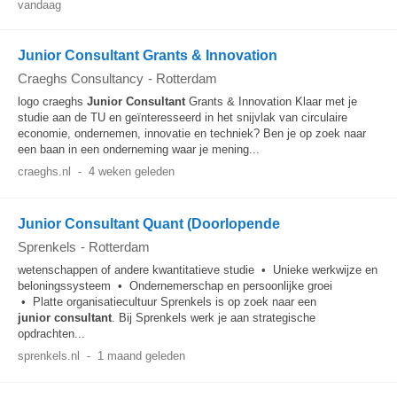
vandaag
Junior Consultant Grants & Innovation
Craeghs Consultancy
-
Rotterdam
logo craeghs
Junior
Consultant
Grants & Innovation Klaar met je
studie aan de TU en geïnteresseerd in het snijvlak van circulaire
economie, ondernemen, innovatie en techniek? Ben je op zoek naar
een baan in een onderneming waar je mening...
craeghs.nl
-
4 weken geleden
Junior Consultant Quant (Doorlopende
Sprenkels
-
Rotterdam
wetenschappen of andere kwantitatieve studie • Unieke werkwijze en
beloningssysteem • Ondernemerschap en persoonlijke groei
• Platte organisatiecultuur Sprenkels is op zoek naar een
junior
consultant
. Bij Sprenkels werk je aan strategische
opdrachten...
sprenkels.nl
-
1 maand geleden