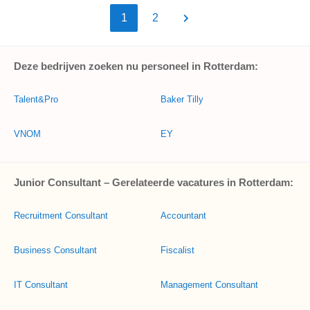
1
2
Deze bedrijven zoeken nu personeel in Rotterdam:
Talent&Pro
Baker Tilly
VNOM
EY
Junior Consultant – Gerelateerde vacatures in Rotterdam:
Recruitment Consultant
Accountant
Business Consultant
Fiscalist
IT Consultant
Management Consultant